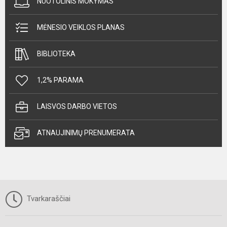
NUOTOLINIS MOKYMAS
MĖNESIO VEIKLOS PLANAS
BIBLIOTEKA
1,2% PARAMA
LAISVOS DARBO VIETOS
ATNAUJINIMŲ PRENUMERATA
Tvarkaraščiai