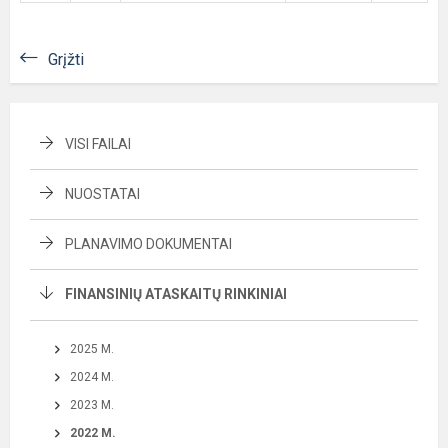
Grįžti
VISI FAILAI
NUOSTATAI
PLANAVIMO DOKUMENTAI
FINANSINIŲ ATASKAITŲ RINKINIAI
2025 M.
2024 M.
2023 M.
2022 M.