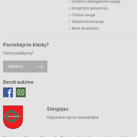
Civilinė ir priešgaisrinė sauga
Korupcijos prevencija
Civilinė sauga
Teisinė informacija
Atviri duomenys
Pastebėjote klaidų?
Turite pasiūlymų?
RAŠYKITE
Bendraukime
Steigėjas
Klaipėdos rajono savivaldybė