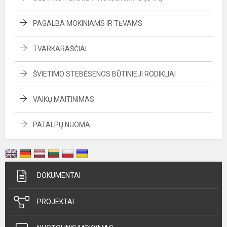
PAGALBA MOKINIAMS IR TĖVAMS
TVARKARAŠČIAI
ŠVIETIMO STEBĖSENOS BŪTINIEJI RODIKLIAI
VAIKŲ MAITINIMAS
PATALPŲ NUOMA
DOKUMENTAI
PROJEKTAI