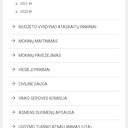
2021 M.
2020 M.
BIUDŽETO VYKDYMO ATASKAITŲ RINKINIAI
MOKINIŲ MAITINIMAS
MOKINIŲ PAVEŽĖJIMAS
VIEŠIEJI PIRKIMAI
CIVILINĖ SAUGA
VAIKO GEROVĖS KOMISIJA
ASMENS DUOMENŲ APSAUGA
UGDYMO TURINIO ATNAUJINIMAS (UTA)