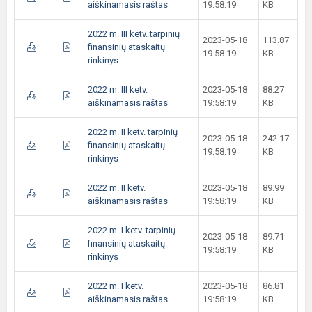
aiškinamasis raštas
19:58:19
KB
2022 m. III ketv. tarpinių
2023-05-18
113.87
finansinių ataskaitų
19:58:19
KB
rinkinys
2022 m. III ketv.
2023-05-18
88.27
aiškinamasis raštas
19:58:19
KB
2022 m. II ketv. tarpinių
2023-05-18
242.17
finansinių ataskaitų
19:58:19
KB
rinkinys
2022 m. II ketv.
2023-05-18
89.99
aiškinamasis raštas
19:58:19
KB
2022 m. I ketv. tarpinių
2023-05-18
89.71
finansinių ataskaitų
19:58:19
KB
rinkinys
2022 m. I ketv.
2023-05-18
86.81
aiškinamasis raštas
19:58:19
KB