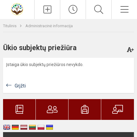
Paieška
Men
Titulinis
Administracinė informacija
Ūkio subjektų priežiūra
Įstaiga ūkio subjektų priežiūros nevykdo.
Grįžti