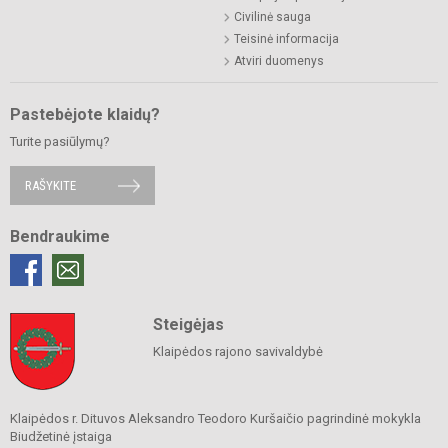
Civilinė sauga
Teisinė informacija
Atviri duomenys
Pastebėjote klaidų?
Turite pasiūlymų?
RAŠYKITE
Bendraukime
Steigėjas
Klaipėdos rajono savivaldybė
Klaipėdos r. Dituvos Aleksandro Teodoro Kuršaičio pagrindinė mokykla
Biudžetinė įstaiga