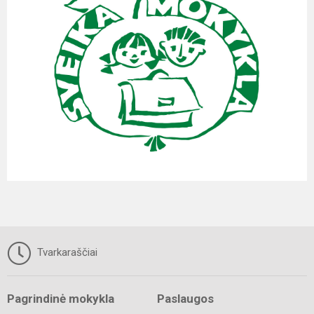
Tvarkaraščiai
Pagrindinė mokykla
Paslaugos