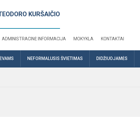
TEODORO KURŠAIČIO
ADMINISTRACINĖ INFORMACIJA
MOKYKLA
KONTAKTAI
TĖVAMS
NEFORMALUSIS ŠVIETIMAS
DIDŽIUOJAMĖS