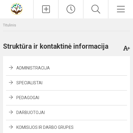
Paieška
Men
Titulinis
Struktūra ir kontaktinė informacija
ADMINISTRACIJA
SPECIALISTAI
PEDAGOGAI
DARBUOTOJAI
KOMISIJOS IR DARBO GRUPĖS