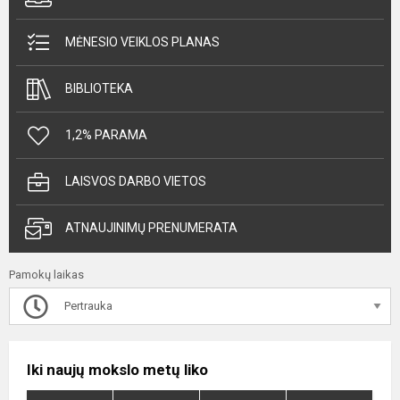
MĖNESIO VEIKLOS PLANAS
BIBLIOTEKA
1,2% PARAMA
LAISVOS DARBO VIETOS
ATNAUJINIMŲ PRENUMERATA
Pamokų laikas
Pertrauka
Iki naujų mokslo metų liko