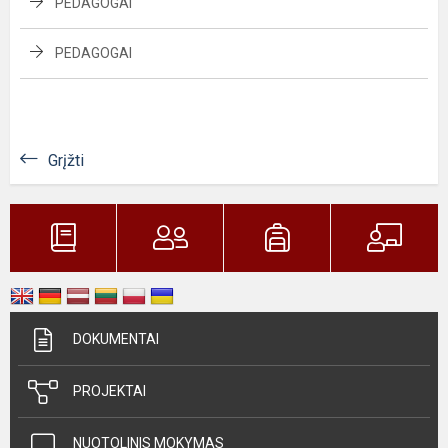
PEDAGOGAI
PEDAGOGAI
Grįžti
DOKUMENTAI
PROJEKTAI
NUOTOLINIS MOKYMAS