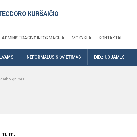
TEODORO KURŠAIČIO
ADMINISTRACINĖ INFORMACIJA
MOKYKLA
KONTAKTAI
TĖVAMS
NEFORMALUSIS ŠVIETIMAS
DIDŽIUOJAMĖS
r darbo grupės
 m. m.