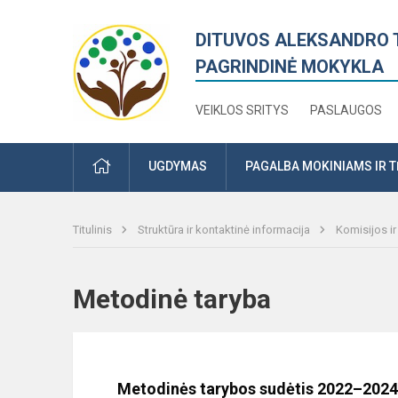
DITUVOS ALEKSANDRO 
PAGRINDINĖ MOKYKLA
VEIKLOS SRITYS
PASLAUGOS
PRADŽIA
UGDYMAS
PAGALBA MOKINIAMS IR 
Titulinis
Struktūra ir kontaktinė informacija
Komisijos i
Metodinė taryba
Metodinės tarybos sudėtis 2022–2024