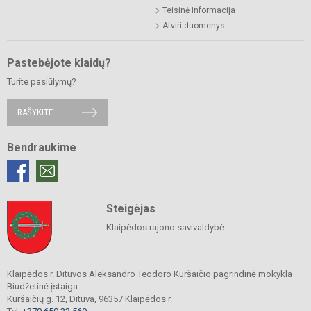
Teisinė informacija
Atviri duomenys
Pastebėjote klaidų?
Turite pasiūlymų?
RAŠYKITE
Bendraukime
Steigėjas
Klaipėdos rajono savivaldybė
Klaipėdos r. Dituvos Aleksandro Teodoro Kuršaičio pagrindinė mokykla
Biudžetinė įstaiga
Kuršaičių g. 12, Dituva, 96357 Klaipėdos r.