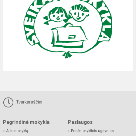
Tvarkaraščiai
Pagrindinė mokykla
Paslaugos
Apie mokyklą
Priešmokyklinis ugdymas