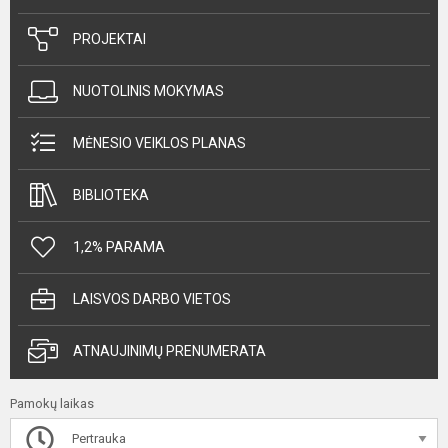
PROJEKTAI
NUOTOLINIS MOKYMAS
MĖNESIO VEIKLOS PLANAS
BIBLIOTEKA
1,2% PARAMA
LAISVOS DARBO VIETOS
ATNAUJINIMŲ PRENUMERATA
Pamokų laikas
Pertrauka