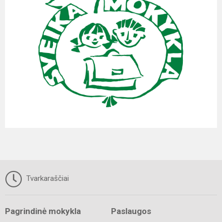
Tvarkaraščiai
Pagrindinė mokykla
Paslaugos