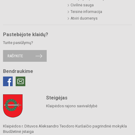
Civilinė sauga
Teisinė informacija
Atviri duomenys
Pastebėjote klaidų?
Turite pasiūlymų?
RAŠYKITE
Bendraukime
Steigėjas
Klaipėdos rajono savivaldybė
Klaipėdos r. Dituvos Aleksandro Teodoro Kuršaičio pagrindinė mokykla
Biudžetinė įstaiga