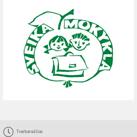
Tvarkaraščiai