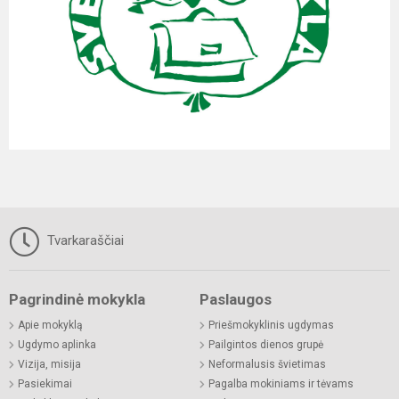
Tvarkaraščiai
Pagrindinė mokykla
Paslaugos
Apie mokyklą
Priešmokyklinis ugdymas
Ugdymo aplinka
Pailgintos dienos grupė
Vizija, misija
Neformalusis švietimas
Pasiekimai
Pagalba mokiniams ir tėvams