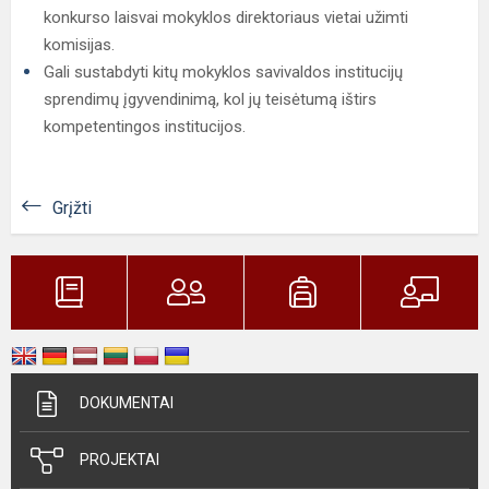
konkurso laisvai mokyklos direktoriaus vietai užimti
komisijas.
Gali sustabdyti kitų mokyklos savivaldos institucijų
sprendimų įgyvendinimą, kol jų teisėtumą ištirs
kompetentingos institucijos.
Grįžti
DOKUMENTAI
PROJEKTAI