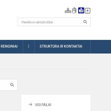
DAUGIAU
RENGINIAI
STRUKTŪRA IR KONTAKTAI
VISI FAILAI