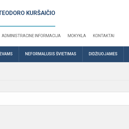
TEODORO KURŠAIČIO
ADMINISTRACINĖ INFORMACIJA
MOKYKLA
KONTAKTAI
TĖVAMS
NEFORMALUSIS ŠVIETIMAS
DIDŽIUOJAMĖS