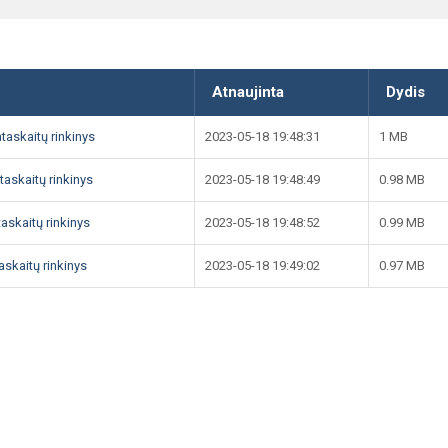
Atnaujinta
Dydis
taskaitų rinkinys
2023-05-18 19:48:31
1 MB
taskaitų rinkinys
2023-05-18 19:48:49
0.98 MB
askaitų rinkinys
2023-05-18 19:48:52
0.99 MB
askaitų rinkinys
2023-05-18 19:49:02
0.97 MB