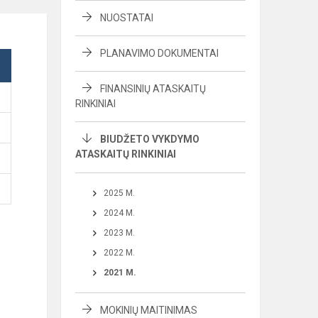
NUOSTATAI
PLANAVIMO DOKUMENTAI
FINANSINIŲ ATASKAITŲ
RINKINIAI
BIUDŽETO VYKDYMO
ATASKAITŲ RINKINIAI
2025 M.
2024 M.
2023 M.
2022 M.
2021 M.
MOKINIŲ MAITINIMAS