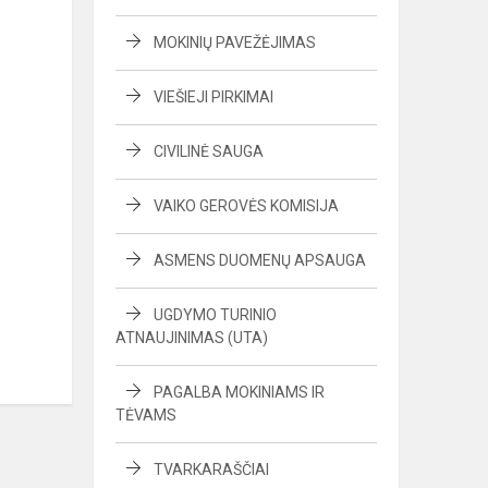
MOKINIŲ PAVEŽĖJIMAS
VIEŠIEJI PIRKIMAI
CIVILINĖ SAUGA
VAIKO GEROVĖS KOMISIJA
ASMENS DUOMENŲ APSAUGA
UGDYMO TURINIO
ATNAUJINIMAS (UTA)
PAGALBA MOKINIAMS IR
TĖVAMS
TVARKARAŠČIAI