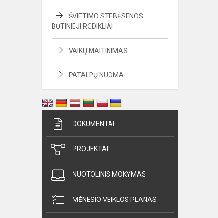
ŠVIETIMO STEBĖSENOS
BŪTINIEJI RODIKLIAI
VAIKŲ MAITINIMAS
PATALPŲ NUOMA
DOKUMENTAI
PROJEKTAI
NUOTOLINIS MOKYMAS
MĖNESIO VEIKLOS PLANAS