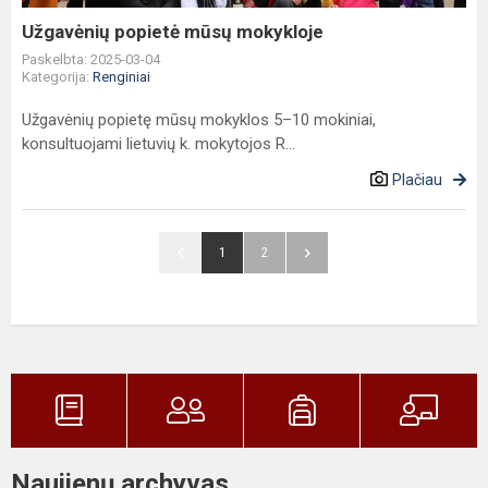
Užgavėnių popietė mūsų mokykloje
Paskelbta: 2025-03-04
Kategorija:
Renginiai
Užgavėnių popietę mūsų mokyklos 5–10 mokiniai,
konsultuojami lietuvių k. mokytojos R...
Plačiau
1
2
Naujienų archyvas