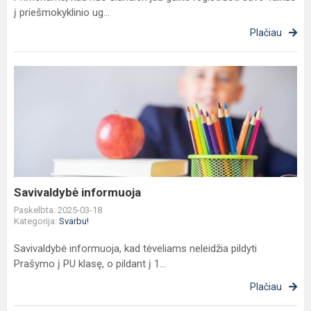
į priešmokyklinio ug...
Plačiau
Savivaldybė
informuoja
Savivaldybė informuoja
Paskelbta: 2025-03-18
Kategorija:
Svarbu!
Savivaldybė informuoja, kad tėveliams neleidžia pildyti
Prašymo į PU klasę, o pildant į 1...
Plačiau