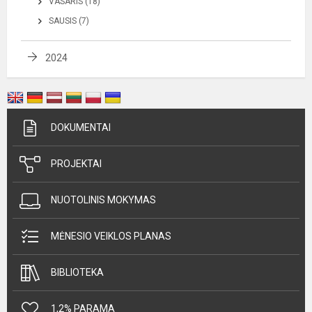
VASARIS (18)
SAUSIS (7)
2024
DOKUMENTAI
PROJEKTAI
NUOTOLINIS MOKYMAS
MĖNESIO VEIKLOS PLANAS
BIBLIOTEKA
1,2% PARAMA