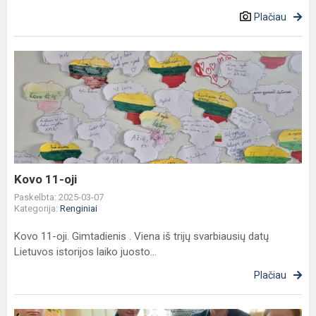
Plačiau
Kovo
11-
oji
Kovo 11-oji
Paskelbta: 2025-03-07
Kategorija:
Renginiai
Kovo 11-oji. Gimtadienis . Viena iš trijų svarbiausių datų
Lietuvos istorijos laiko juosto...
Plačiau