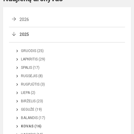
2026
2025
GRUODIS (25)
LAPKRITIS (29)
SPALIS (17)
RUGSĖJIS (8)
RUGPJŪTIS (3)
LIEPA (2)
BIRŽELIS (23)
GEGUŽĖ (19)
BALANDIS (17)
KOVAS (16)