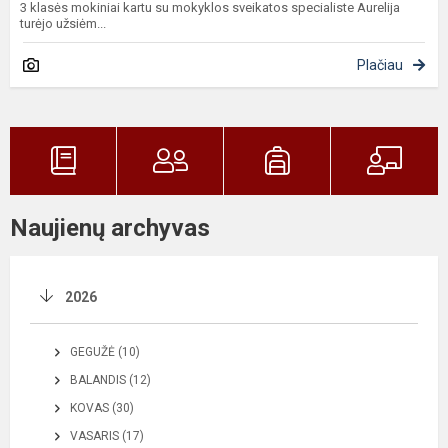
3 klasės mokiniai kartu su mokyklos sveikatos specialiste Aurelija
turėjo užsiėm...
Plačiau
Naujienų archyvas
2026
GEGUŽĖ (10)
BALANDIS (12)
KOVAS (30)
VASARIS (17)