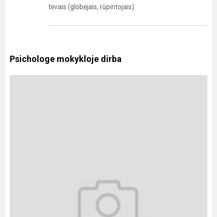
tėvais (globėjais, rūpintojais).
Psichologe mokykloje dirba