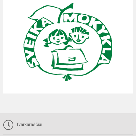
Tvarkaraščiai