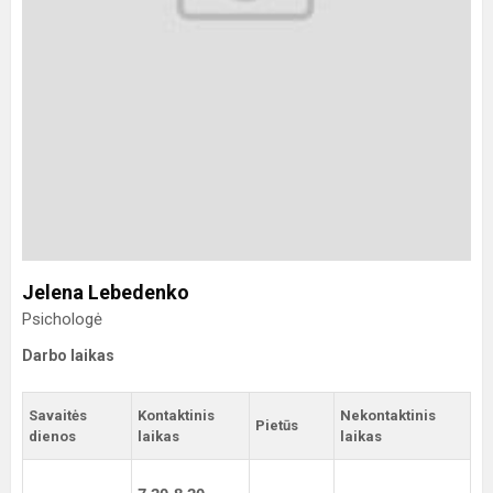
Jelena Lebedenko
Psichologė
Darbo laikas
Savaitės
Kontaktinis
Nekontaktinis
Pietūs
dienos
laikas
laikas