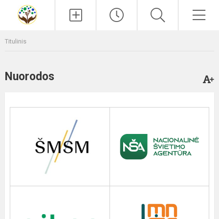
Paieška
Men
Titulinis
Nuorodos