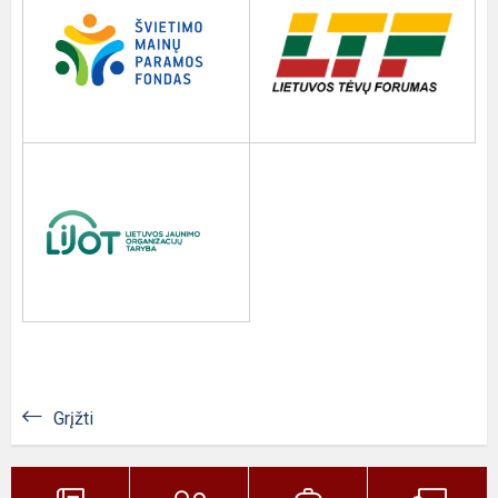
Grįžti