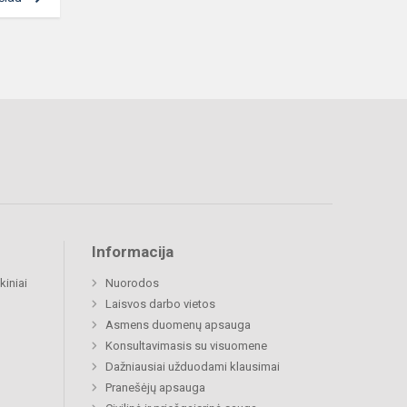
Informacija
kiniai
Nuorodos
Laisvos darbo vietos
Asmens duomenų apsauga
Konsultavimasis su visuomene
Dažniausiai užduodami klausimai
Pranešėjų apsauga