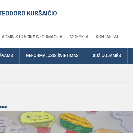
TEODORO KURŠAIČIO
ADMINISTRACINĖ INFORMACIJA
MOKYKLA
KONTAKTAI
TĖVAMS
NEFORMALUSIS ŠVIETIMAS
DIDŽIUOJAMĖS
niai