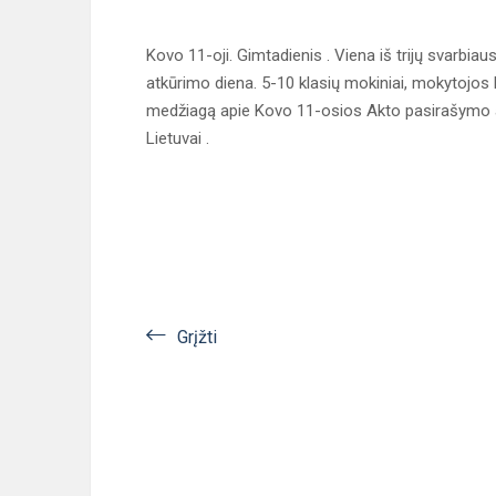
Kovo 11-oji. Gimtadienis . Viena iš trijų svarbia
atkūrimo diena. 5-10 klasių mokiniai, mokytojos
medžiagą apie Kovo 11-osios Akto pasirašymo apl
Lietuvai .
Grįžti