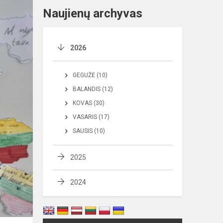
Naujienų archyvas
2026
GEGUŽĖ (10)
BALANDIS (12)
KOVAS (30)
VASARIS (17)
SAUSIS (10)
2025
2024