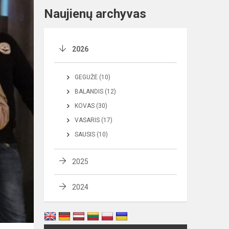
Naujienų archyvas
2026
GEGUŽĖ (10)
BALANDIS (12)
KOVAS (30)
VASARIS (17)
SAUSIS (10)
2025
2024