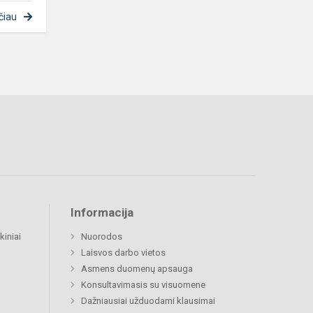
čiau
Informacija
kiniai
Nuorodos
Laisvos darbo vietos
Asmens duomenų apsauga
Konsultavimasis su visuomene
Dažniausiai užduodami klausimai