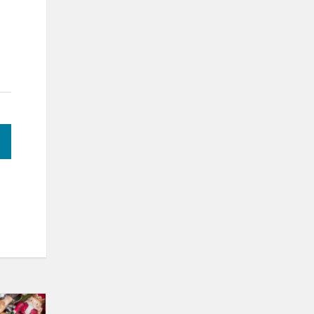
Daiktų