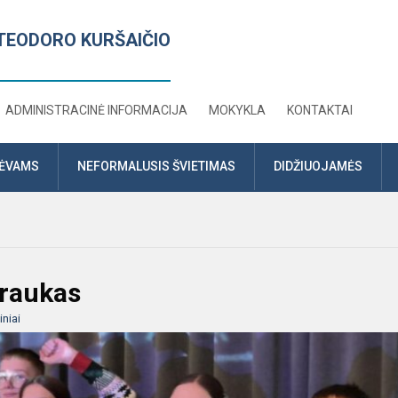
TEODORO KURŠAIČIO
ADMINISTRACINĖ INFORMACIJA
MOKYKLA
KONTAKTAI
TĖVAMS
NEFORMALUSIS ŠVIETIMAS
DIDŽIUOJAMĖS
traukas
niai