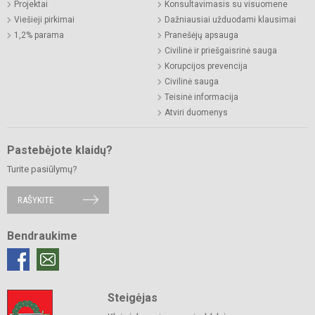
Projektai
Konsultavimasis su visuomene
Viešieji pirkimai
Dažniausiai užduodami klausimai
1,2% parama
Pranešėjų apsauga
Civilinė ir priešgaisrinė sauga
Korupcijos prevencija
Civilinė sauga
Teisinė informacija
Atviri duomenys
Pastebėjote klaidų?
Turite pasiūlymų?
RAŠYKITE
Bendraukime
Steigėjas