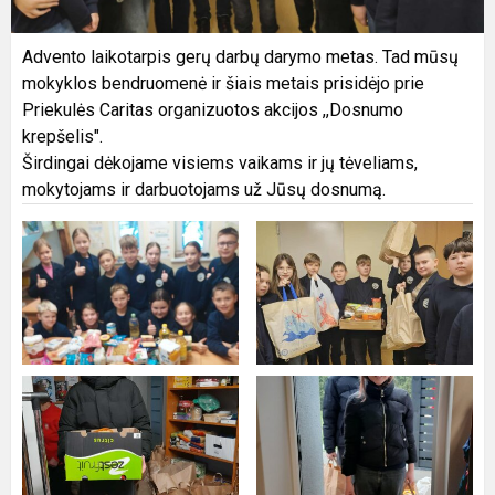
Advento laikotarpis gerų darbų darymo metas. Tad mūsų
mokyklos bendruomenė ir šiais metais prisidėjo prie
Priekulės Caritas organizuotos akcijos ,,Dosnumo
krepšelis".
Širdingai dėkojame visiems vaikams ir jų tėveliams,
mokytojams ir darbuotojams už Jūsų dosnumą.