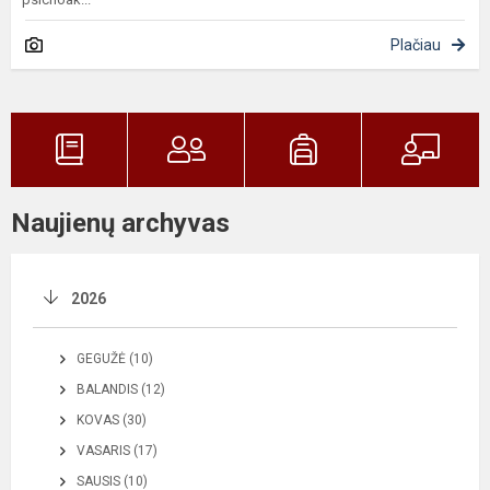
Plačiau
Naujienų archyvas
2026
GEGUŽĖ (10)
BALANDIS (12)
KOVAS (30)
VASARIS (17)
SAUSIS (10)