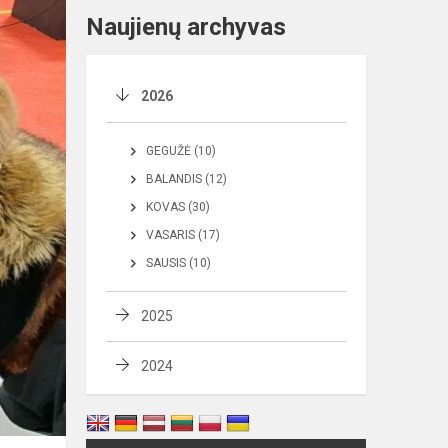
Naujienų archyvas
2026
GEGUŽĖ (10)
BALANDIS (12)
KOVAS (30)
VASARIS (17)
SAUSIS (10)
2025
2024