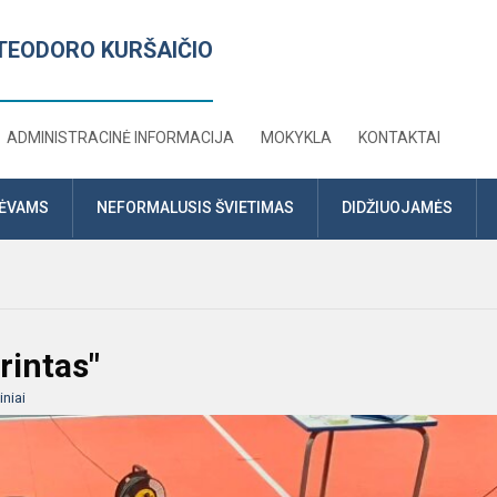
TEODORO KURŠAIČIO
ADMINISTRACINĖ INFORMACIJA
MOKYKLA
KONTAKTAI
TĖVAMS
NEFORMALUSIS ŠVIETIMAS
DIDŽIUOJAMĖS
rintas"
niai