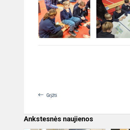
Grįžti
Ankstesnės naujienos