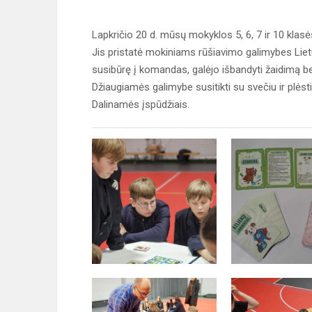
Lapkričio 20 d. mūsų mokyklos 5, 6, 7 ir 10 klas
Jis pristatė mokiniams rūšiavimo galimybes Lietuv
susibūrę į komandas, galėjo išbandyti žaidimą be
Džiaugiamės galimybe susitikti su svečiu ir plėsti
Dalinamės įspūdžiais.