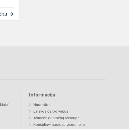
čiau
Informacija
kiniai
Nuorodos
Laisvos darbo vietos
Asmens duomenų apsauga
Konsultavimasis su visuomene