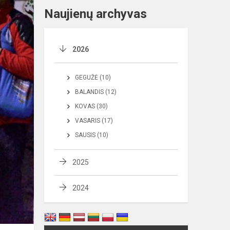
Naujienų archyvas
2026
GEGUŽĖ (10)
BALANDIS (12)
KOVAS (30)
VASARIS (17)
SAUSIS (10)
2025
2024