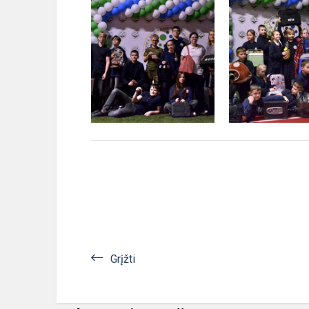
Grįžti