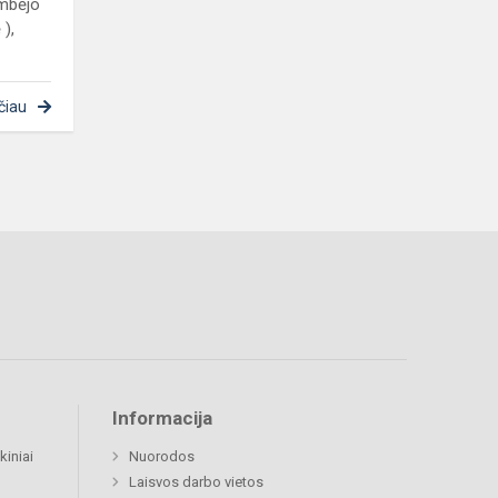
ambėjo
 ),
čiau
Informacija
kiniai
Nuorodos
Laisvos darbo vietos