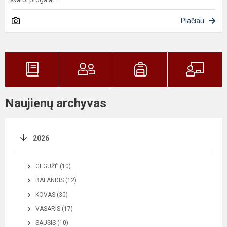
Plačiau
Naujienų archyvas
2026
GEGUŽĖ (10)
BALANDIS (12)
KOVAS (30)
VASARIS (17)
SAUSIS (10)