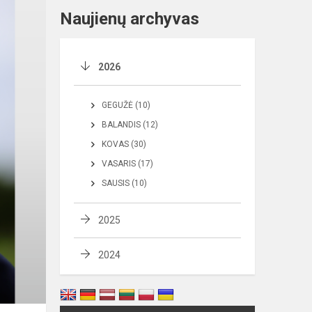
Naujienų archyvas
2026
GEGUŽĖ (10)
BALANDIS (12)
KOVAS (30)
VASARIS (17)
SAUSIS (10)
2025
2024