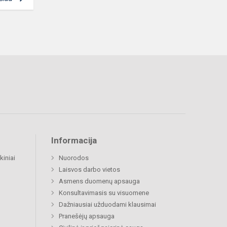
Informacija
kiniai
Nuorodos
Laisvos darbo vietos
Asmens duomenų apsauga
Konsultavimasis su visuomene
Dažniausiai užduodami klausimai
Pranešėjų apsauga