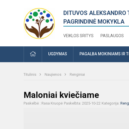
DITUVOS ALEKSANDRO 
PAGRINDINĖ MOKYKLA
VEIKLOS SRITYS
PASLAUGOS
PRADŽIA
UGDYMAS
PAGALBA MOKINIAMS IR 
Titulinis
Naujienos
Renginiai
Maloniai kviečiame
Paskelbė : Rasa Kruopė
Paskelbta: 2025-10-22
Kategorija:
Rengi