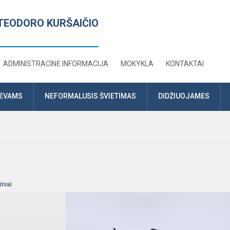
TEODORO KURŠAIČIO
ADMINISTRACINĖ INFORMACIJA
MOKYKLA
KONTAKTAI
TĖVAMS
NEFORMALUSIS ŠVIETIMAS
DIDŽIUOJAMĖS
niai