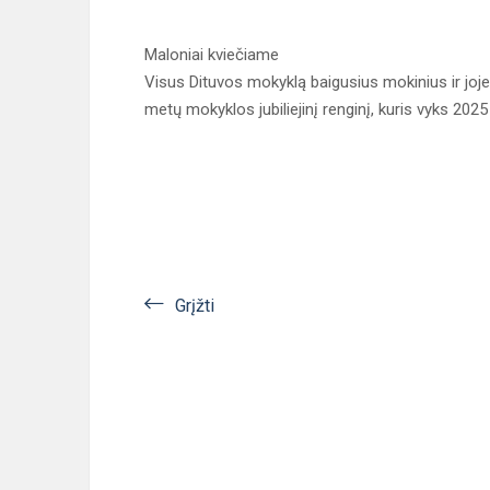
Maloniai kviečiame
Visus Dituvos mokyklą baigusius mokinius ir jo
metų mokyklos jubiliejinį renginį, kuris vyks 2025
Grįžti