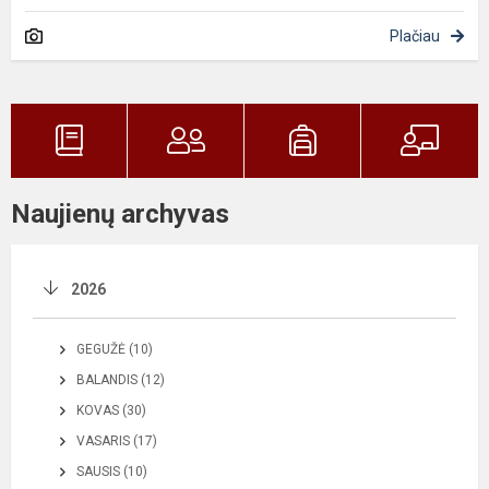
Plačiau
Naujienų archyvas
2026
GEGUŽĖ (10)
BALANDIS (12)
KOVAS (30)
VASARIS (17)
SAUSIS (10)