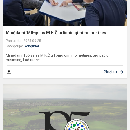
Minėdami 150-ąsias M.K.Čiurlionio gimimo metines
Paskelbta: 2025-09-25
Kategorija:
Renginiai
Minėdami 150-ąsias M.K.Čiurlionio gimimo metines, tuo pačiu
prisiminę, kad rugsė...
Plačiau
M
š
1
e
m
j