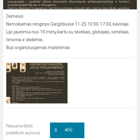
Dėmesio
Nemokamas renginys Gargžduose 11-25 10:00-17:00, kavinėje
Lijo jaunimui nuo 10 metų kartu su tėveliais, globėjais, seneliais,
tetomis ir dėdėmis...
Bus organizuojamas maitinimas.
Nepamirškite
0
AČIŪ
padėkoti autoriui