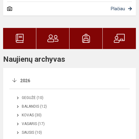
Plačiau
Naujienų archyvas
2026
GEGUŽĖ (10)
BALANDIS (12)
KOVAS (30)
VASARIS (17)
SAUSIS (10)