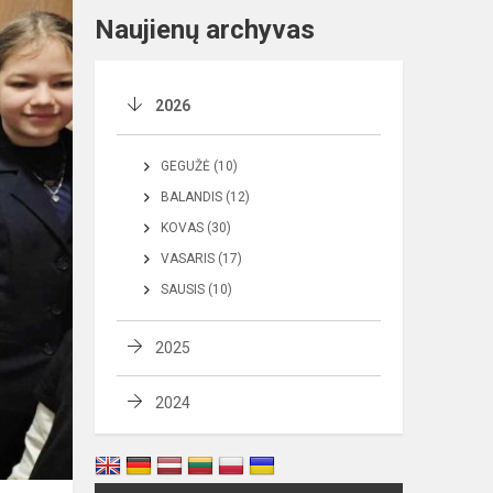
Naujienų archyvas
2026
GEGUŽĖ (10)
BALANDIS (12)
KOVAS (30)
VASARIS (17)
SAUSIS (10)
2025
2024