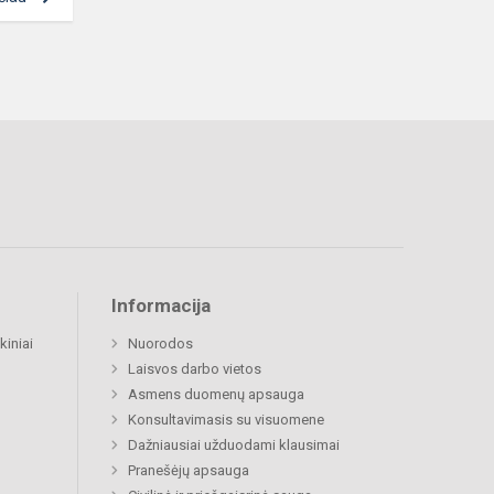
Informacija
kiniai
Nuorodos
Laisvos darbo vietos
Asmens duomenų apsauga
Konsultavimasis su visuomene
Dažniausiai užduodami klausimai
Pranešėjų apsauga