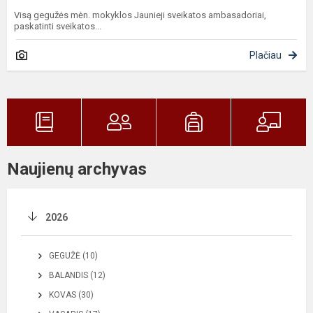
Visą gegužės mėn. mokyklos Jaunieji sveikatos ambasadoriai,
paskatinti sveikatos...
Plačiau
Naujienų archyvas
2026
GEGUŽĖ (10)
BALANDIS (12)
KOVAS (30)