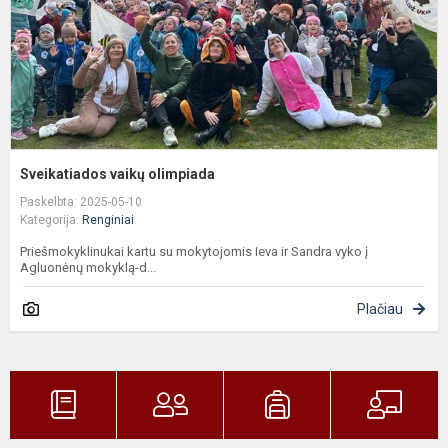
Sveikatiados vaikų olimpiada
Paskelbta: 2025-05-10
Kategorija:
Renginiai
Priešmokyklinukai kartu su mokytojomis Ieva ir Sandra vyko į
Agluonėnų mokyklą-d...
Plačiau