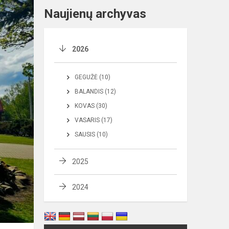
Naujienų archyvas
2026
GEGUŽĖ (10)
BALANDIS (12)
KOVAS (30)
VASARIS (17)
SAUSIS (10)
2025
2024