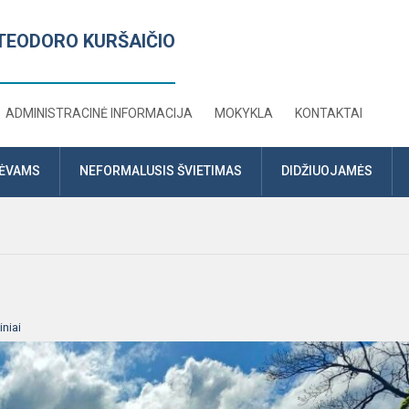
TEODORO KURŠAIČIO
ADMINISTRACINĖ INFORMACIJA
MOKYKLA
KONTAKTAI
TĖVAMS
NEFORMALUSIS ŠVIETIMAS
DIDŽIUOJAMĖS
niai