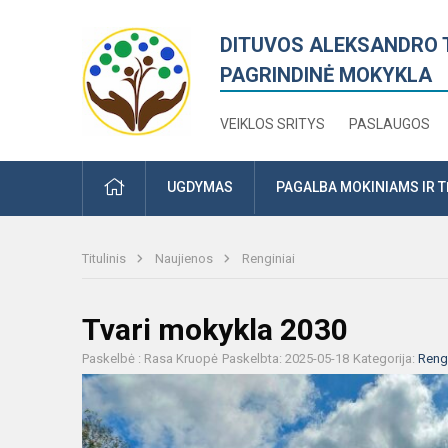
DITUVOS ALEKSANDRO 
PAGRINDINĖ MOKYKLA
VEIKLOS SRITYS
PASLAUGOS
PRADŽIA
UGDYMAS
PAGALBA MOKINIAMS IR 
Titulinis
Naujienos
Renginiai
Tvari mokykla 2030
Paskelbė : Rasa Kruopė
Paskelbta: 2025-05-18
Kategorija:
Rengi