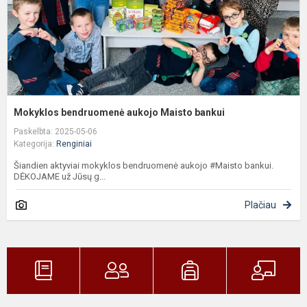
Mokyklos bendruomenė aukojo Maisto bankui
Paskelbta: 2025-05-06
Kategorija:
Renginiai
Šiandien aktyviai mokyklos bendruomenė aukojo #Maisto bankui.
DĖKOJAME už Jūsų g...
Plačiau