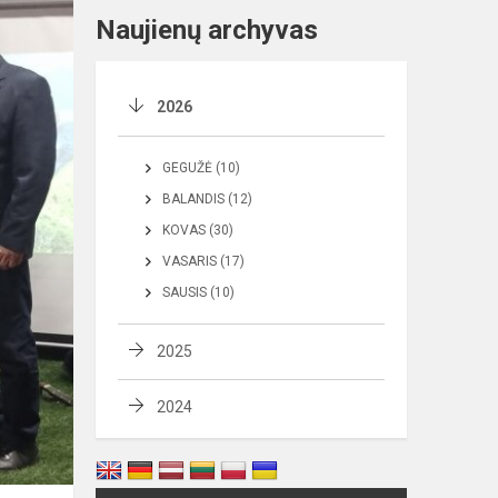
Naujienų archyvas
2026
GEGUŽĖ (10)
BALANDIS (12)
KOVAS (30)
VASARIS (17)
SAUSIS (10)
2025
2024