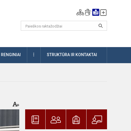
DAUGIAU
RENGINIAI
STRUKTŪRA IR KONTAKTAI