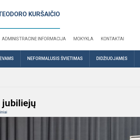
TEODORO KURŠAIČIO
ADMINISTRACINĖ INFORMACIJA
MOKYKLA
KONTAKTAI
TĖVAMS
NEFORMALUSIS ŠVIETIMAS
DIDŽIUOJAMĖS
jubiliejų
niai