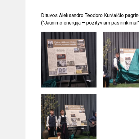
Dituvos Aleksandro Teodoro Kuršaičio pagrind
("Jaunimo energija – pozityviam pasirinkimui"