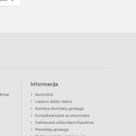
Informacija
kiniai
Nuorodos
Laisvos darbo vietos
Asmens duomenų apsauga
Konsultavimasis su visuomene
Dažniausiai užduodami klausimai
Pranešėjų apsauga