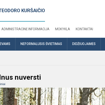
TEODORO KURŠAIČIO
ADMINISTRACINĖ INFORMACIJA
MOKYKLA
KONTAKTAI
TĖVAMS
NEFORMALUSIS ŠVIETIMAS
DIDŽIUOJAMĖS
lnus nuversti
niai