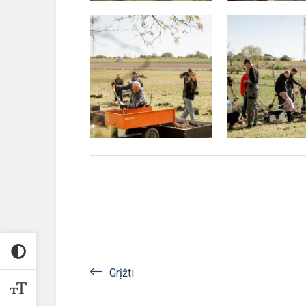
Grįžti