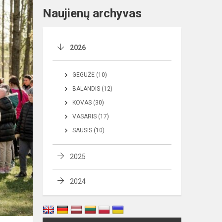
Naujienų archyvas
2026
GEGUŽĖ (10)
BALANDIS (12)
KOVAS (30)
VASARIS (17)
SAUSIS (10)
2025
2024