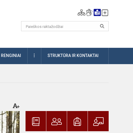
DAUGIAU
RENGINIAI
STRUKTŪRA IR KONTAKTAI