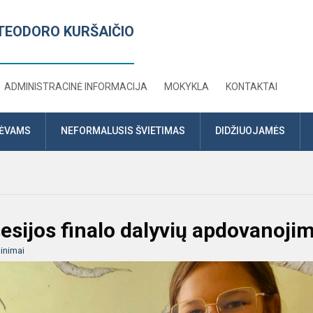
TEODORO KURŠAIČIO
ADMINISTRACINĖ INFORMACIJA
MOKYKLA
KONTAKTAI
TĖVAMS
NEFORMALUSIS ŠVIETIMAS
DIDŽIUOJAMĖS
esijos finalo dalyvių apdovanojim
inimai