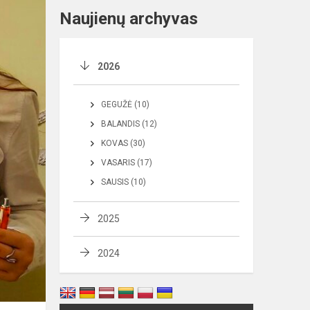
Naujienų archyvas
2026
GEGUŽĖ (10)
BALANDIS (12)
KOVAS (30)
VASARIS (17)
SAUSIS (10)
2025
2024