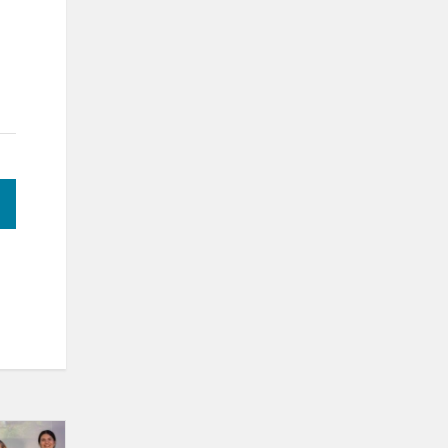
Pirmos