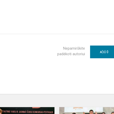
Nepamirškite
0
AČIŪ
padėkoti autoriui
Šokių