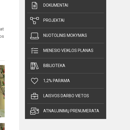
DOKUMENTAI
PROJEKTAI
pat
NUOTOLINIS MOKYMAS
kos
MĖNESIO VEIKLOS PLANAS
BIBLIOTEKA
1,2% PARAMA
LAISVOS DARBO VIETOS
ATNAUJINIMŲ PRENUMERATA