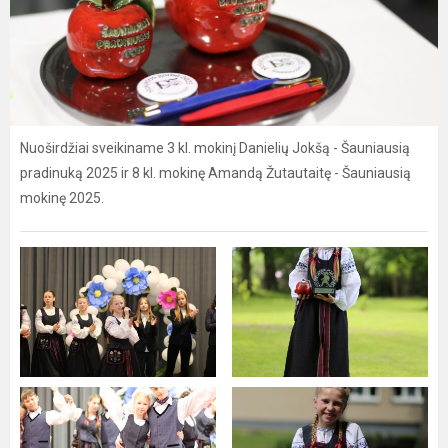
Nuoširdžiai sveikiname 3 kl. mokinį Danielių Jokšą - Šauniausią
pradinuką 2025 ir 8 kl. mokinę Amandą Žutautaitę - Šauniausią
mokinę 2025.