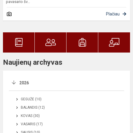
pavasario šv...
Plačiau
Naujienų archyvas
2026
GEGUŽĖ (10)
BALANDIS (12)
KOVAS (30)
VASARIS (17)
SAUSIS (10)