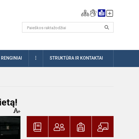
DAUGIAU
RENGINIAI
STRUKTŪRA IR KONTAKTAI
ietą!