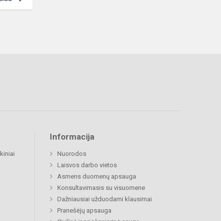
Informacija
kiniai
Nuorodos
Laisvos darbo vietos
Asmens duomenų apsauga
Konsultavimasis su visuomene
Dažniausiai užduodami klausimai
Pranešėjų apsauga