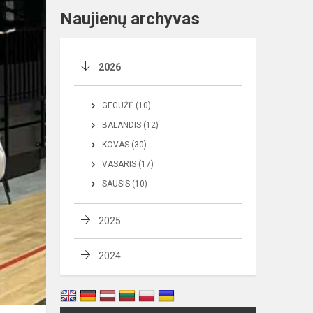
Naujienų archyvas
2026
GEGUŽĖ (10)
BALANDIS (12)
KOVAS (30)
VASARIS (17)
SAUSIS (10)
2025
2024