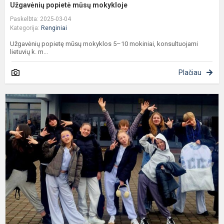
Užgavėnių popietė mūsų mokykloje
Paskelbta: 2025-03-04
Kategorija:
Renginiai
Užgavėnių popietę mūsų mokyklos 5–10 mokiniai, konsultuojami
lietuvių k. m...
Plačiau
K
„
į
p