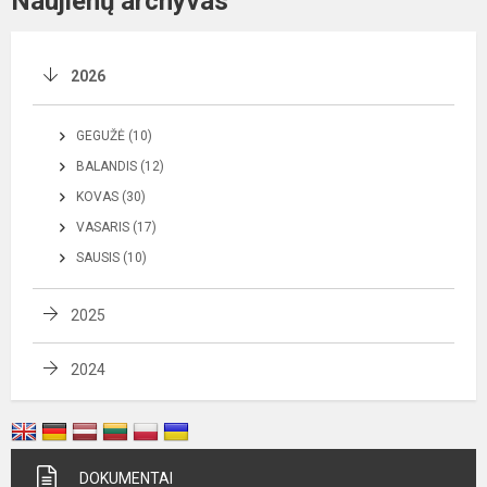
Naujienų archyvas
2026
GEGUŽĖ (10)
BALANDIS (12)
KOVAS (30)
VASARIS (17)
SAUSIS (10)
2025
2024
DOKUMENTAI