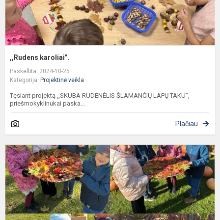
,,Rudens karoliai”.
Paskelbta: 2024-10-25
Kategorija:
Projektinė veikla
Tęsiant projektą ,,SKUBA RUDENĖLIS ŠLAMANČIŲ LAPŲ TAKU",
priešmokyklinukai paska...
Plačiau
S
r
š
l
t