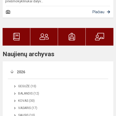
priešmokyklinukai dalyv...
Plačiau
Naujienų archyvas
2026
GEGUŽĖ (10)
BALANDIS (12)
KOVAS (30)
VASARIS (17)
SAUSIS (10)