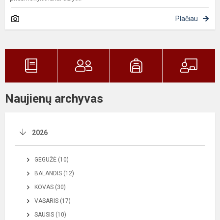
Plačiau
Naujienų archyvas
2026
GEGUŽĖ (10)
BALANDIS (12)
KOVAS (30)
VASARIS (17)
SAUSIS (10)