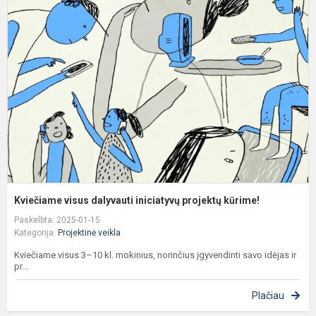
v
d
i
p
k
Kviečiame visus dalyvauti iniciatyvų projektų kūrime!
Paskelbta: 2025-01-15
Kategorija:
Projektinė veikla
Kviečiame visus 3–10 kl. mokinius, norinčius įgyvendinti savo idėjas ir
pr...
Plačiau