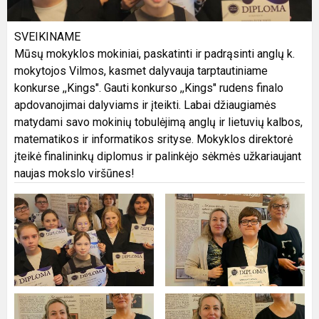
SVEIKINAME
Mūsų mokyklos mokiniai, paskatinti ir padrąsinti anglų k.
mokytojos Vilmos, kasmet dalyvauja tarptautiniame
konkurse ,,Kings". Gauti konkurso ,,Kings" rudens finalo
apdovanojimai dalyviams ir įteikti. Labai džiaugiamės
matydami savo mokinių tobulėjimą anglų ir lietuvių kalbos,
matematikos ir informatikos srityse. Mokyklos direktorė
įteikė finalininkų diplomus ir palinkėjo sėkmės užkariaujant
naujas mokslo viršūnes!