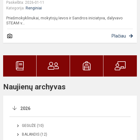
Paskelbta: 2026-01-11
Kategorija:
Renginiai
Priešmokyklinukai, mokytojų Ievos ir Sandros iniciatyva, dalyvavo
STEAM v...
Plačiau
Naujienų archyvas
2026
GEGUŽĖ (10)
BALANDIS (12)