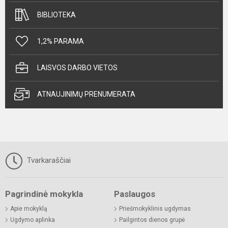
BIBLIOTEKA
1,2% PARAMA
LAISVOS DARBO VIETOS
ATNAUJINIMŲ PRENUMERATA
Tvarkaraščiai
Pagrindinė mokykla
Paslaugos
Apie mokyklą
Priešmokyklinis ugdymas
Ugdymo aplinka
Pailgintos dienos grupė