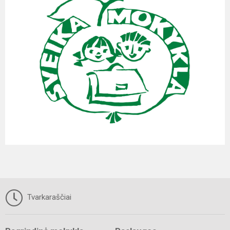
Tvarkaraščiai