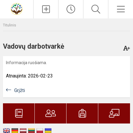
Paieška
Men
Titulinis
Vadovų darbotvarkė
Informacija ruošiama.
Atnaujinta: 2026-02-23
Grįžti