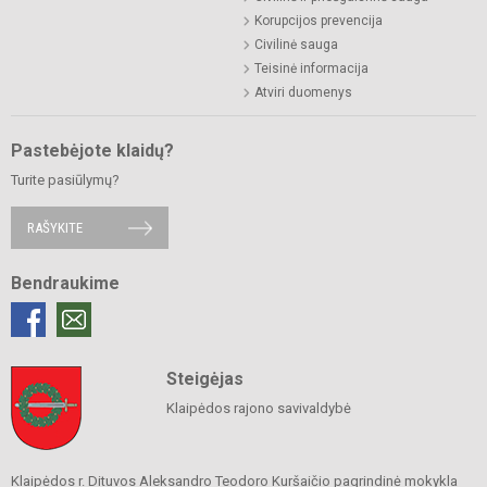
Korupcijos prevencija
Civilinė sauga
Teisinė informacija
Atviri duomenys
Pastebėjote klaidų?
Turite pasiūlymų?
RAŠYKITE
Bendraukime
Steigėjas
Klaipėdos rajono savivaldybė
Klaipėdos r. Dituvos Aleksandro Teodoro Kuršaičio pagrindinė mokykla