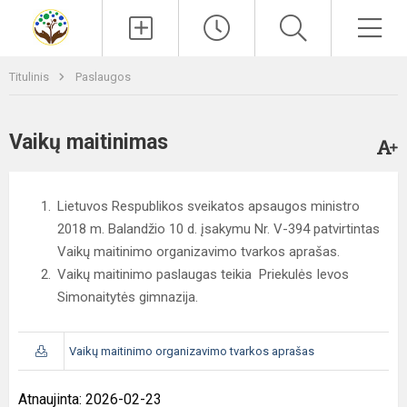
Paieška
Men
Titulinis
Paslaugos
Vaikų maitinimas
Lietuvos Respublikos sveikatos apsaugos ministro
2018 m. Balandžio 10 d. įsakymu Nr. V-394 patvirtintas
Vaikų maitinimo organizavimo tvarkos aprašas.
Vaikų maitinimo paslaugas teikia Priekulės Ievos
Simonaitytės gimnazija.
Vaikų maitinimo organizavimo tvarkos aprašas
Atnaujinta: 2026-02-23