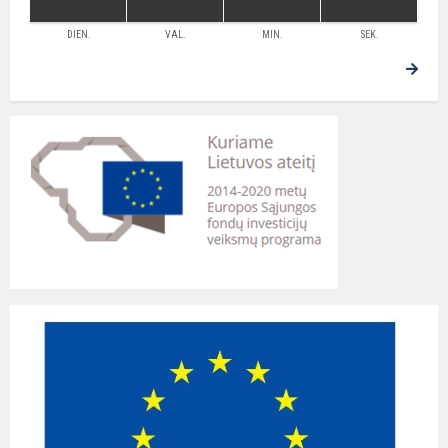
DIEN.
VAL.
MIN.
SEK.