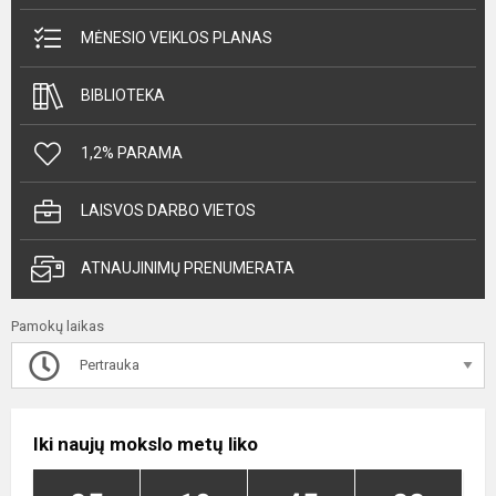
MĖNESIO VEIKLOS PLANAS
BIBLIOTEKA
1,2% PARAMA
LAISVOS DARBO VIETOS
ATNAUJINIMŲ PRENUMERATA
Pamokų laikas
Pertrauka
Iki naujų mokslo metų liko