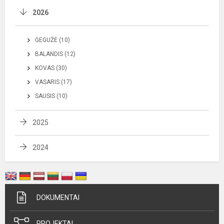
2026
GEGUŽĖ (10)
BALANDIS (12)
KOVAS (30)
VASARIS (17)
SAUSIS (10)
2025
2024
DOKUMENTAI
PROJEKTAI