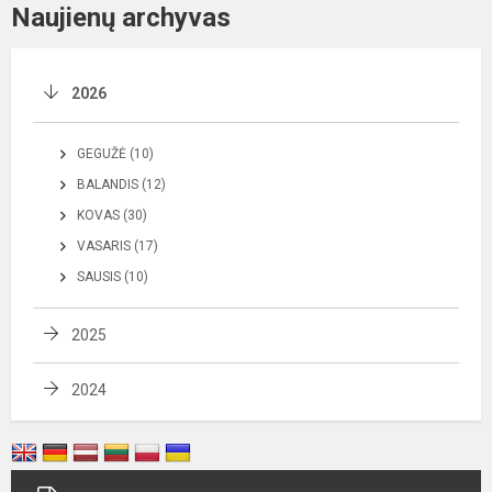
Naujienų archyvas
2026
GEGUŽĖ (10)
BALANDIS (12)
KOVAS (30)
VASARIS (17)
SAUSIS (10)
2025
2024