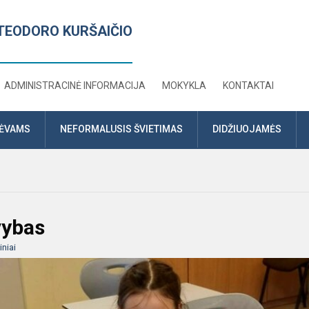
TEODORO KURŠAIČIO
ADMINISTRACINĖ INFORMACIJA
MOKYKLA
KONTAKTAI
TĖVAMS
NEFORMALUSIS ŠVIETIMAS
DIDŽIUOJAMĖS
vybas
niai