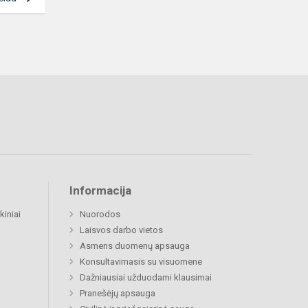
Informacija
kiniai
Nuorodos
Laisvos darbo vietos
Asmens duomenų apsauga
Konsultavimasis su visuomene
Dažniausiai užduodami klausimai
Pranešėjų apsauga