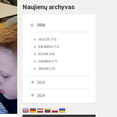
Naujienų archyvas
2026
GEGUŽĖ (10)
BALANDIS (12)
KOVAS (30)
VASARIS (17)
SAUSIS (10)
2025
2024