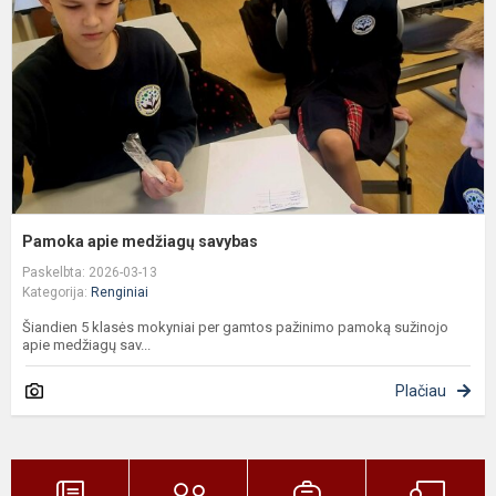
Pamoka apie medžiagų savybas
Paskelbta: 2026-03-13
Kategorija:
Renginiai
Šiandien 5 klasės mokyniai per gamtos pažinimo pamoką sužinojo
apie medžiagų sav...
Plačiau