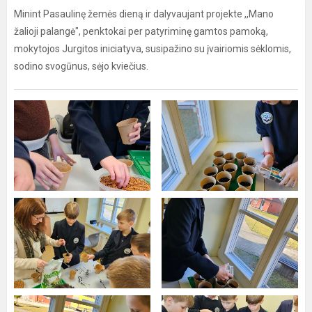
Minint Pasaulinę žemės dieną ir dalyvaujant projekte ,,Mano
žalioji palangė", penktokai per patyriminę gamtos pamoką,
mokytojos Jurgitos iniciatyva, susipažino su įvairiomis sėklomis,
sodino svogūnus, sėjo kviečius.