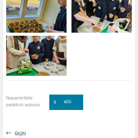
Nepamirškite
0
AČIŪ
padėkoti autoriui
Grįžti