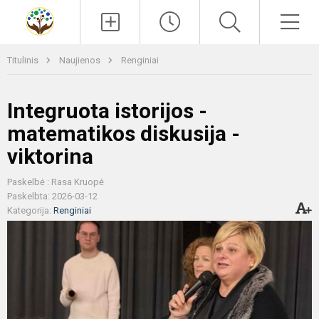
Paieška
Men
Titulinis
Naujienos
Renginiai
Integruota istorijos -
matematikos diskusija -
viktorina
Paskelbė : Rasa Kruopė
Paskelbta: 2026-03-12
Kategorija:
Renginiai