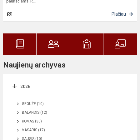
paukščiams. R...
Plačiau
Naujienų archyvas
2026
GEGUŽĖ (10)
BALANDIS (12)
KOVAS (30)
VASARIS (17)
SAUSIS (10)